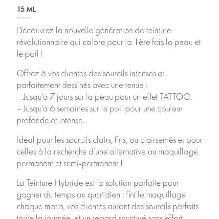
15 ML
Découvrez la nouvelle génération de teinture
révolutionnaire qui colore pour la 1ère fois la peau et
le poil !
Offrez à vos clientes des sourcils intenses et
parfaitement dessinés avec une tenue :
– Jusqu’à 7 jours sur la peau pour un effet TATTOO.
– Jusqu’à 6 semaines sur le poil pour une couleur
profonde et intense.
Idéal pour les sourcils clairs, fins, ou clairsemés et pour
celles à la recherche d’une alternative au maquillage
permanent et semi-permanent !
La Teinture Hybride est la solution parfaite pour
gagner du temps au quotidien : fini le maquillage
chaque matin, vos clientes auront des sourcils parfaits
toute la journée, et un regard structuré sans effort.