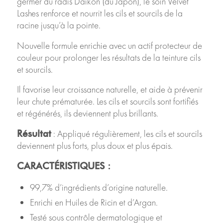
germer du radis Daikon (du Japon), le soin Velvet
Lashes renforce et nourrit les cils et sourcils de la
racine jusqu’à la pointe.
Nouvelle
formule enrichie avec un actif protecteur de
couleur pour prolonger les résultats de la teinture cils
et sourcils.
Il favorise leur croissance naturelle, et aide à prévenir
leur chute prématurée. Les cils et sourcils sont fortifiés
et régénérés, ils deviennent plus brillants.
: Appliqué régulièrement, les cils et sourcils
Résultat
deviennent plus forts, plus doux et plus épais.
CARACTÉRISTIQUES :
99,7% d’ingrédients d’origine naturelle.
Enrichi en Huiles de Ricin et d’Argan.
Testé sous contrôle dermatologique et